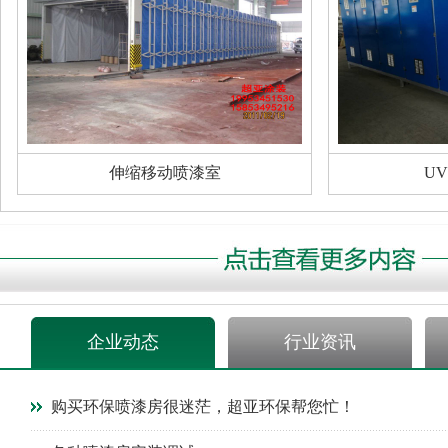
伸缩移动喷漆室
U
企业动态
行业资讯
购买环保喷漆房很迷茫，超亚环保帮您忙！